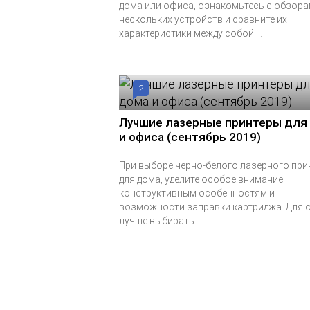
дома или офиса, ознакомьтесь с обзор
нескольких устройств и сравните их
характеристики между собой....
2
Лучшие лазерные принтеры для
и офиса (сентябрь 2019)
При выборе черно-белого лазерного при
для дома, уделите особое внимание
конструктивным особенностям и
возможности заправки картриджа. Для 
лучше выбирать...