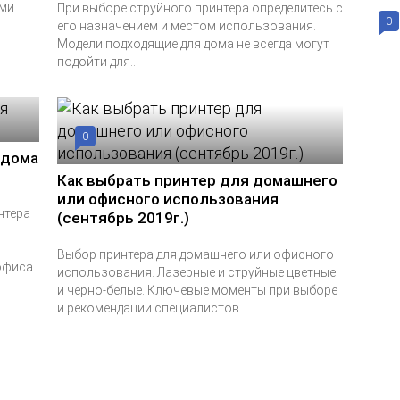
ами
При выборе струйного принтера определитесь с
0
его назначением и местом использования.
Модели подходящие для дома не всегда могут
подойти для...
0
 дома
Как выбрать принтер для домашнего
или офисного использования
нтера
(сентябрь 2019г.)
Выбор принтера для домашнего или офисного
офиса
использования. Лазерные и струйные цветные
и черно-белые. Ключевые моменты при выборе
и рекомендации специалистов....