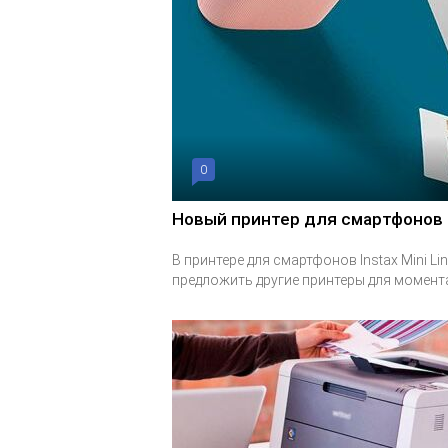
0
Новый принтер для смартфонов In
В принтере для смартфонов Instax Mini Li
предложить другие принтеры для момента