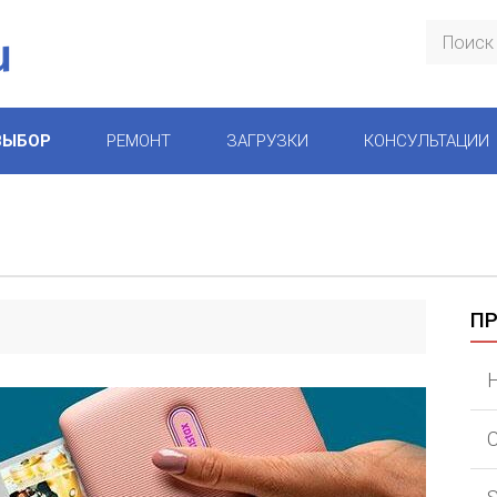
ВЫБОР
РЕМОНТ
ЗАГРУЗКИ
КОНСУЛЬТАЦИИ
П