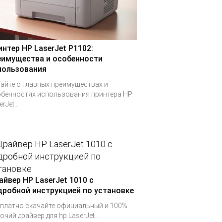
интер HP LaserJet P1102:
еимущества и особенности
пользования
айте о главных преимуществах и
бенностях использования принтера HP
rJet...
айвер HP LaserJet 1010 с
дробной инструкцией по установке
платно скачайте официальный и 100%
очий драйвер для hp LaserJet...