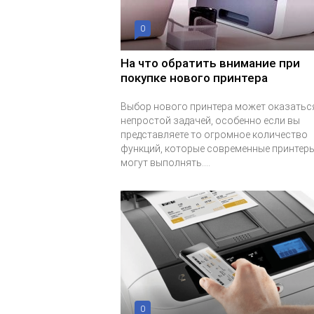
0
На что обратить внимание при
покупке нового принтера
Выбор нового принтера может оказатьс
непростой задачей, особенно если вы
представляете то огромное количество
функций, которые современные принтер
могут выполнять....
0