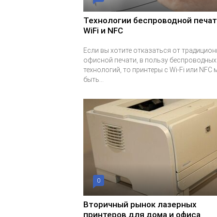
Технологии беспроводной печат
WiFi и NFC
Если вы хотите отказаться от традицио
офисной печати, в пользу беспроводных
технологий, то принтеры с Wi-Fi или NFC 
быть...
0
Вторичный рынок лазерных
принтеров для дома и офиса