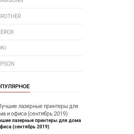
SAMSUNG
BROTHER
XEROX
OKI
EPSON
ОПУЛЯРНОЕ
чшие лазерные принтеры для дома
офиса (сентябрь 2019)