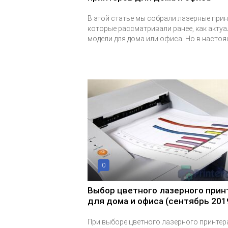
В этой статье мы собрали лазерные прин
которые рассматривали ранее, как акту
модели для дома или офиса. Но в настоящ
0
Выбор цветного лазерного прин
для дома и офиса (сентябрь 201
При выборе цветного лазерного принтер