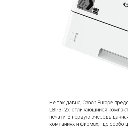
Не так давно, Canon Europe пре
LBP312x, отличающийся компак
печати. В первую очередь данна
компаниях и фирмах, где особо 