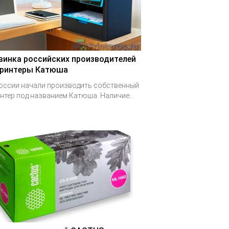
винка российских производителей
принтеры Катюша
оссии начали производить собственный
нтер под названием Катюша. Наличие...