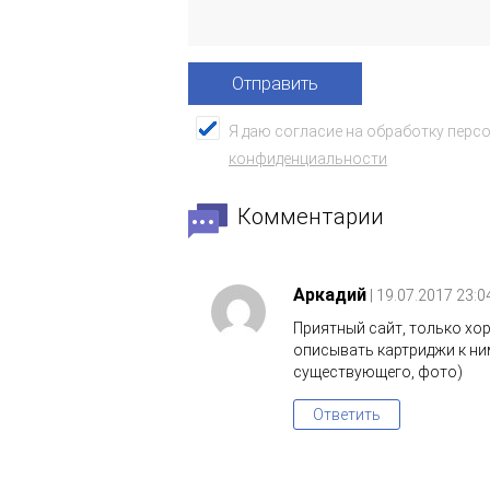
Я даю согласие на обработку перс
конфиденциальности
Комментарии
Аркадий
| 19.07.2017 23:0
Приятный сайт, только хо
описывать картриджи к ним
существующего, фото)
Ответить