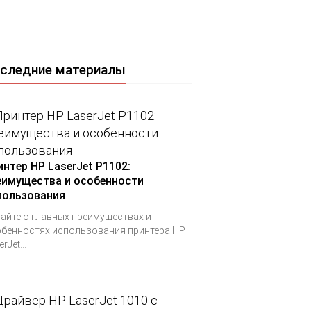
следние материалы
интер HP LaserJet P1102:
еимущества и особенности
пользования
айте о главных преимуществах и
бенностях использования принтера HP
rJet...