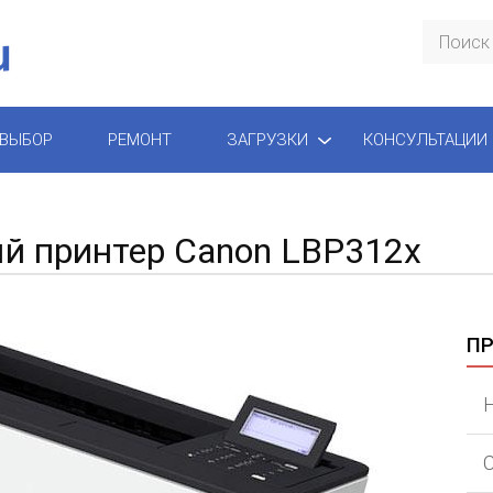
ВЫБОР
РЕМОНТ
ЗАГРУЗКИ
КОНСУЛЬТАЦИИ
й принтер Canon LBP312x
П