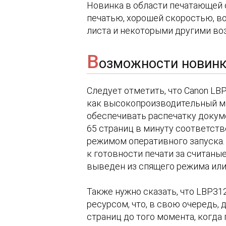
Новинка в области печатающей 
печатью, хорошей скоростью, в
листа и некоторыми другими во
В
озможности новин
Следует отметить, что Canon L
как высокопроизводительный м
обеспечивать распечатку докуме
65 страниц в минуту соответств
режимом оперативного запуска. 
к готовности печати за считаные
выведен из спящего режима или
Также нужно сказать, что LBP3
ресурсом, что, в свою очередь,
страниц до того момента, когда