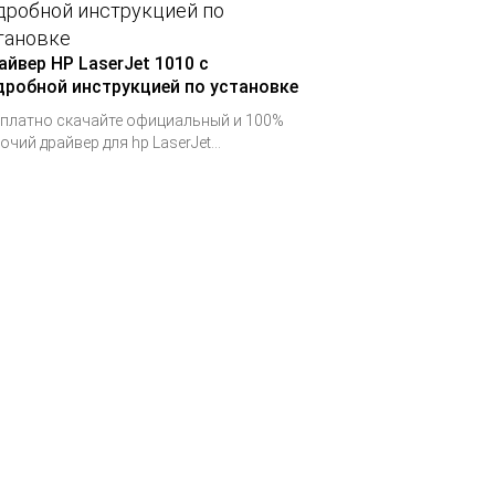
айвер HP LaserJet 1010 с
дробной инструкцией по установке
платно скачайте официальный и 100%
очий драйвер для hp LaserJet...