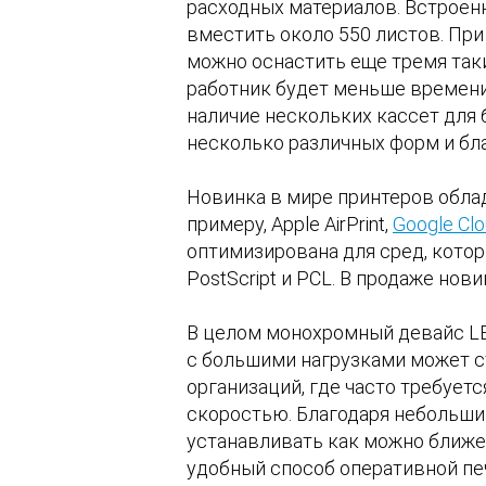
расходных материалов. Встроенн
вместить около 550 листов. При
можно оснастить еще тремя так
работник будет меньше времени 
наличие нескольких кассет для
несколько различных форм и бл
Новинка в мире принтеров обла
примеру, Apple AirPrint,
Google Clo
оптимизирована для сред, котор
PostScript и PCL. В продаже нов
В целом монохромный девайс LB
с большими нагрузками может с
организаций, где часто требует
скоростью. Благодаря небольши
устанавливать как можно ближе 
удобный способ оперативной пе