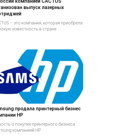
России компанией CACTUS
ганизован выпуск лазерных
ртриджей
TUS – это компания, которая приобрела
окую известность в стране...
msung продала принтерный бизнес
мпании HP
ость о покупке принтерного бизнеса
sung компанией HP.