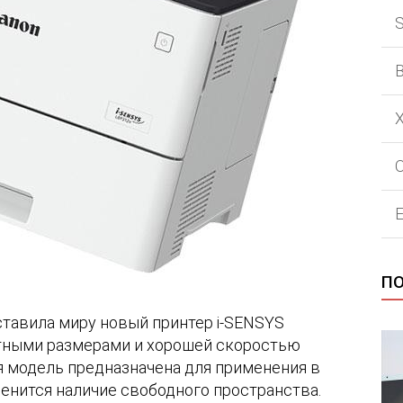
П
дставила миру новый принтер i-SENSYS
тными размерами и хорошей скоростью
я модель предназначена для применения в
ценится наличие свободного пространства.